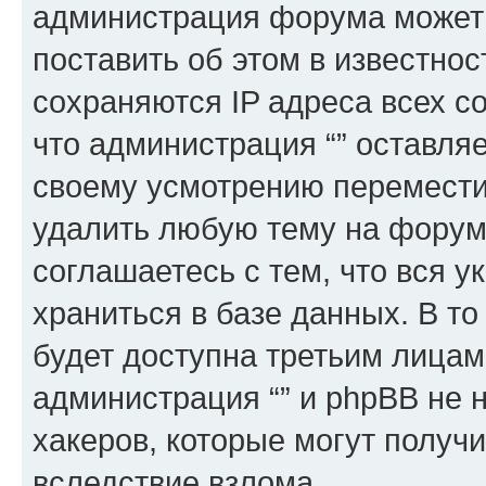
администрация форума может 
поставить об этом в известно
сохраняются IP адреса всех с
что администрация “” оставля
своему усмотрению переместит
удалить любую тему на форуме
соглашаетесь с тем, что вся 
храниться в базе данных. В т
будет доступна третьим лицам
администрация “” и phpBB не н
хакеров, которые могут получ
вследствие взлома.