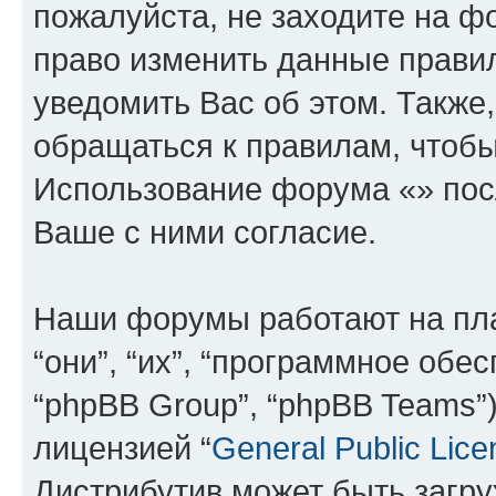
пожалуйста, не заходите на ф
право изменить данные прави
уведомить Вас об этом. Такж
обращаться к правилам, чтобы
Использование форума «» пос
Ваше с ними согласие.
Наши форумы работают на пл
“они”, “их”, “программное обе
“phpBB Group”, “phpBB Teams”
лицензией “
General Public Lice
Дистрибутив может быть загр