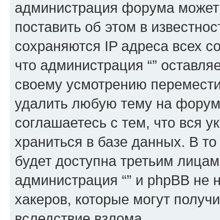
администрация форума может 
поставить об этом в известно
сохраняются IP адреса всех с
что администрация “” оставля
своему усмотрению переместит
удалить любую тему на форуме
соглашаетесь с тем, что вся 
храниться в базе данных. В т
будет доступна третьим лицам
администрация “” и phpBB не н
хакеров, которые могут получ
вследствие взлома.