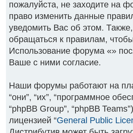
пожалуйста, не заходите на ф
право изменить данные прави
уведомить Вас об этом. Такж
обращаться к правилам, чтобы
Использование форума «» пос
Ваше с ними согласие.
Наши форумы работают на пл
“они”, “их”, “программное обе
“phpBB Group”, “phpBB Teams”
лицензией “
General Public Lice
Дистрибутив может быть загр