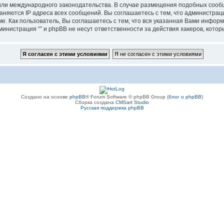
”, или международного законодательства. В случае размещения подобных соо
аняются IP адреса всех сообщений. Вы соглашаетесь с тем, что администрац
е. Как пользователь, Вы соглашаетесь с тем, что вся указанная Вами информ
инистрация “” и phpBB не несут ответственности за действия хакеров, котор
Создано на основе
phpBB
® Forum Software © phpBB Group (
блог о phpBB
)
Сборка создана
CMSart Studio
Русская поддержка phpBB