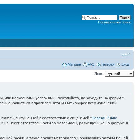
Расширенный поиск
Магазин
FAQ
Галерея
Вход
Язык:
ним, или несколькими условиями - пожалуйста, не заходите на форум “”.
ски обращаться к правилам, чтобы быть в курсе всех изменений.
Teams”), выпущенной в соответствии с лицензией “
General Public
 и не несут ответственности за материалы, размещенные на форуме и
ональной розни, а также прочих материалов, нарушаюших законы Вашей