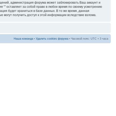
бщений, администрация форума может заблокировать Ваш аккаунт и
ия “” оставляет за собой право в любое время по своему усмотрению
ация будет храниться в базе данных. В то же время, данная
ые могут получить доступ к этой информации вследствие взлома.
Наша команда
•
Удалить cookies форума
• Часовой пояс: UTC + 3 часа