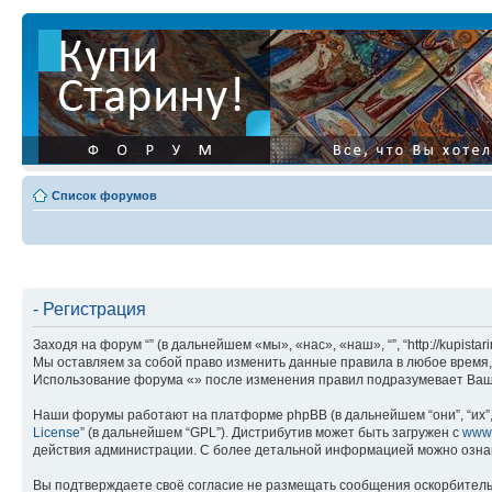
Список форумов
- Регистрация
Заходя на форум “” (в дальнейшем «мы», «нас», «наш», “”, “http://kupis
Мы оставляем за собой право изменить данные правила в любое время, 
Использование форума «» после изменения правил подразумевает Ваше
Наши форумы работают на платформе phpBB (в дальнейшем “они”, “их”, 
License
” (в дальнейшем “GPL”). Дистрибутив может быть загружен с
www
действия администрации. С более детальной информацией можно озна
Вы подтверждаете своё согласие не размещать сообщения оскорбительн