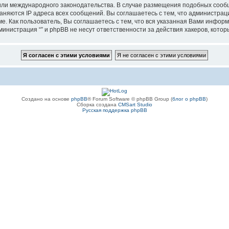
”, или международного законодательства. В случае размещения подобных соо
аняются IP адреса всех сообщений. Вы соглашаетесь с тем, что администрац
е. Как пользователь, Вы соглашаетесь с тем, что вся указанная Вами информ
инистрация “” и phpBB не несут ответственности за действия хакеров, котор
Создано на основе
phpBB
® Forum Software © phpBB Group (
блог о phpBB
)
Сборка создана
CMSart Studio
Русская поддержка phpBB