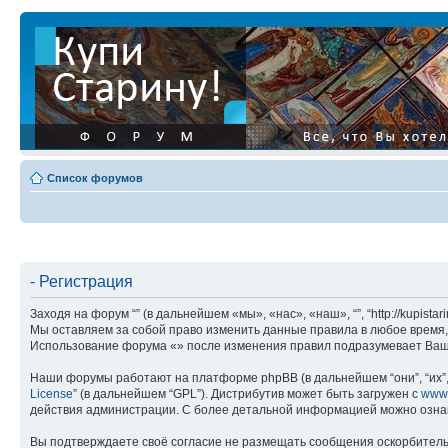
Список форумов
- Регистрация
Заходя на форум “” (в дальнейшем «мы», «нас», «наш», “”, “http://kupis
Мы оставляем за собой право изменить данные правила в любое время, 
Использование форума «» после изменения правил подразумевает Ваше
Наши форумы работают на платформе phpBB (в дальнейшем “они”, “их”, 
License
” (в дальнейшем “GPL”). Дистрибутив может быть загружен с
www
действия администрации. С более детальной информацией можно озна
Вы подтверждаете своё согласие не размещать сообщения оскорбительн