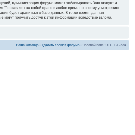
бщений, администрация форума может заблокировать Ваш аккаунт и
ия “” оставляет за собой право в любое время по своему усмотрению
ация будет храниться в базе данных. В то же время, данная
ые могут получить доступ к этой информации вследствие взлома.
Наша команда
•
Удалить cookies форума
• Часовой пояс: UTC + 3 часа