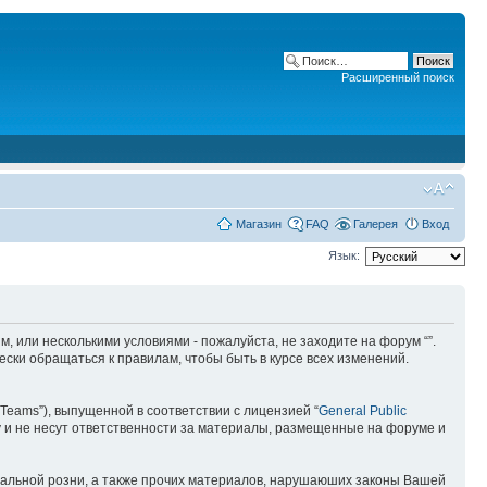
Расширенный поиск
Магазин
FAQ
Галерея
Вход
Язык:
ним, или несколькими условиями - пожалуйста, не заходите на форум “”.
ски обращаться к правилам, чтобы быть в курсе всех изменений.
Teams”), выпущенной в соответствии с лицензией “
General Public
 и не несут ответственности за материалы, размещенные на форуме и
ональной розни, а также прочих материалов, нарушаюших законы Вашей