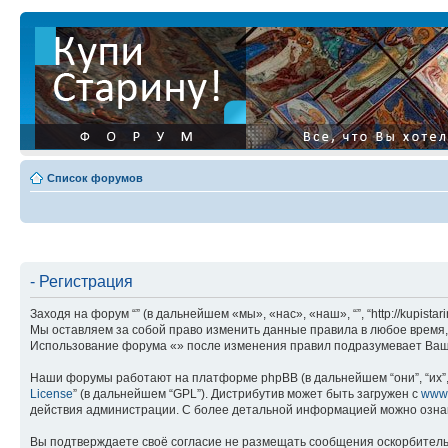
Список форумов
- Регистрация
Заходя на форум “” (в дальнейшем «мы», «нас», «наш», “”, “http://kupis
Мы оставляем за собой право изменить данные правила в любое время, 
Использование форума «» после изменения правил подразумевает Ваше
Наши форумы работают на платформе phpBB (в дальнейшем “они”, “их”, 
License
” (в дальнейшем “GPL”). Дистрибутив может быть загружен с
www
действия администрации. С более детальной информацией можно озна
Вы подтверждаете своё согласие не размещать сообщения оскорбительн