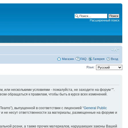
Расширенный поиск
Магазин
FAQ
Галерея
Вход
Язык:
ним, или несколькими условиями - пожалуйста, не заходите на форум “”.
ски обращаться к правилам, чтобы быть в курсе всех изменений.
Teams”), выпущенной в соответствии с лицензией “
General Public
 и не несут ответственности за материалы, размещенные на форуме и
ональной розни, а также прочих материалов, нарушаюших законы Вашей