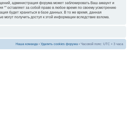
бщений, администрация форума может заблокировать Ваш аккаунт и
ия “” оставляет за собой право в любое время по своему усмотрению
ация будет храниться в базе данных. В то же время, данная
ые могут получить доступ к этой информации вследствие взлома.
Наша команда
•
Удалить cookies форума
• Часовой пояс: UTC + 3 часа