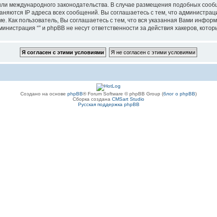
”, или международного законодательства. В случае размещения подобных соо
аняются IP адреса всех сообщений. Вы соглашаетесь с тем, что администрац
е. Как пользователь, Вы соглашаетесь с тем, что вся указанная Вами информ
инистрация “” и phpBB не несут ответственности за действия хакеров, котор
Создано на основе
phpBB
® Forum Software © phpBB Group (
блог о phpBB
)
Сборка создана
CMSart Studio
Русская поддержка phpBB