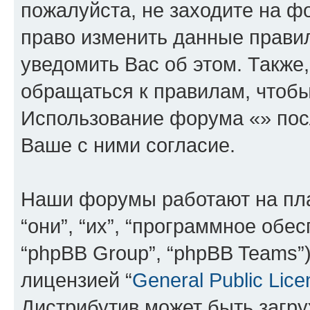
пожалуйста, не заходите на ф
право изменить данные прави
уведомить Вас об этом. Такж
обращаться к правилам, чтобы
Использование форума «» пос
Ваше с ними согласие.
Наши форумы работают на пл
“они”, “их”, “программное обе
“phpBB Group”, “phpBB Teams”
лицензией “
General Public Lice
Дистрибутив может быть загр