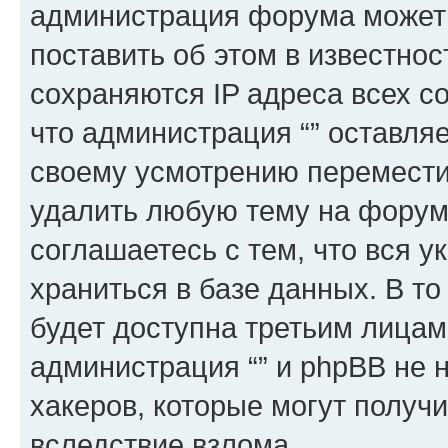
администрация форума может 
поставить об этом в известно
сохраняются IP адреса всех с
что администрация “” оставля
своему усмотрению переместит
удалить любую тему на форуме
соглашаетесь с тем, что вся 
храниться в базе данных. В т
будет доступна третьим лицам
администрация “” и phpBB не н
хакеров, которые могут получ
вследствие взлома.