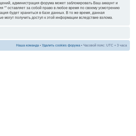
бщений, администрация форума может заблокировать Ваш аккаунт и
ия “” оставляет за собой право в любое время по своему усмотрению
ация будет храниться в базе данных. В то же время, данная
ые могут получить доступ к этой информации вследствие взлома.
Наша команда
•
Удалить cookies форума
• Часовой пояс: UTC + 3 часа