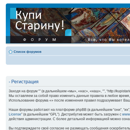
Список форумов
- Регистрация
Заходя на форум “” (в дальнейшем «мы», «нас», «наш», “”, “http://kupis
Мы оставляем за собой право изменить данные правила в любое время, 
Использование форума «» после изменения правил подразумевает Ваше
Наши форумы работают на платформе phpBB (в дальнейшем “они”, “их”, 
License
” (в дальнейшем “GPL”). Дистрибутив может быть загружен с
www
действия администрации. С более детальной информацией можно озна
Вы подтверждаете своё согласие не размещать сообщения оскорбительн