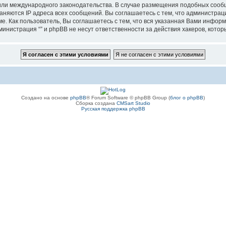
”, или международного законодательства. В случае размещения подобных соо
аняются IP адреса всех сообщений. Вы соглашаетесь с тем, что администрац
е. Как пользователь, Вы соглашаетесь с тем, что вся указанная Вами информ
инистрация “” и phpBB не несут ответственности за действия хакеров, котор
Создано на основе
phpBB
® Forum Software © phpBB Group (
блог о phpBB
)
Сборка создана
CMSart Studio
Русская поддержка phpBB