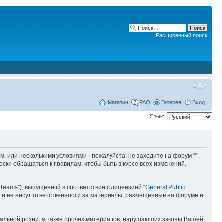
Расширенный поиск
Магазин
FAQ
Галерея
Вход
Язык:
ним, или несколькими условиями - пожалуйста, не заходите на форум “”.
ски обращаться к правилам, чтобы быть в курсе всех изменений.
Teams”), выпущенной в соответствии с лицензией “
General Public
 и не несут ответственности за материалы, размещенные на форуме и
ональной розни, а также прочих материалов, нарушаюших законы Вашей