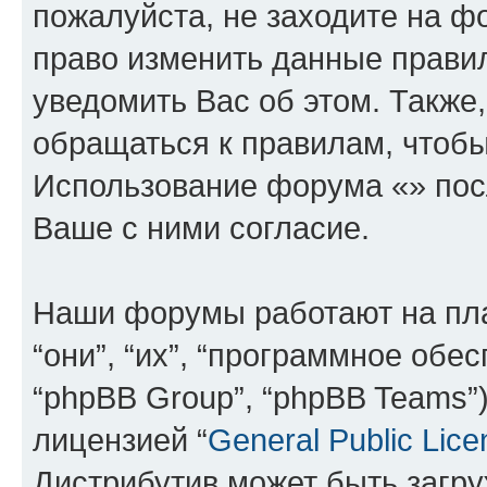
пожалуйста, не заходите на ф
право изменить данные прави
уведомить Вас об этом. Такж
обращаться к правилам, чтобы
Использование форума «» пос
Ваше с ними согласие.
Наши форумы работают на пл
“они”, “их”, “программное обе
“phpBB Group”, “phpBB Teams”
лицензией “
General Public Lice
Дистрибутив может быть загр