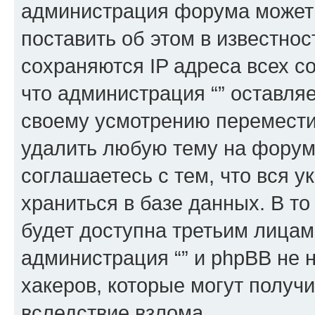
администрация форума может 
поставить об этом в известно
сохраняются IP адреса всех с
что администрация “” оставля
своему усмотрению переместит
удалить любую тему на форуме
соглашаетесь с тем, что вся 
храниться в базе данных. В т
будет доступна третьим лицам
администрация “” и phpBB не н
хакеров, которые могут получ
вследствие взлома.