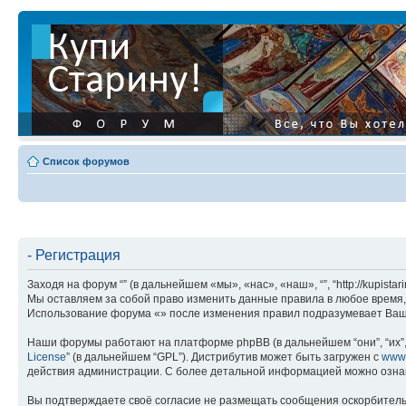
Список форумов
- Регистрация
Заходя на форум “” (в дальнейшем «мы», «нас», «наш», “”, “http://kupis
Мы оставляем за собой право изменить данные правила в любое время, 
Использование форума «» после изменения правил подразумевает Ваше
Наши форумы работают на платформе phpBB (в дальнейшем “они”, “их”, 
License
” (в дальнейшем “GPL”). Дистрибутив может быть загружен с
www
действия администрации. С более детальной информацией можно озна
Вы подтверждаете своё согласие не размещать сообщения оскорбительн