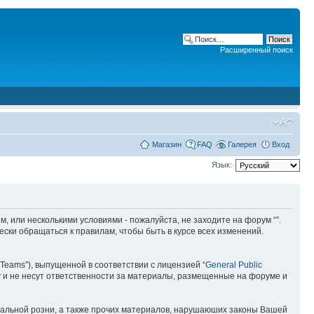
Расширенный поиск
Магазин
FAQ
Галерея
Вход
Язык:
ним, или несколькими условиями - пожалуйста, не заходите на форум “”.
ски обращаться к правилам, чтобы быть в курсе всех изменений.
Teams”), выпущенной в соответствии с лицензией “
General Public
 и не несут ответственности за материалы, размещенные на форуме и
ональной розни, а также прочих материалов, нарушаюших законы Вашей