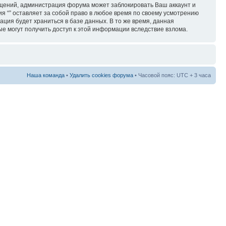
бщений, администрация форума может заблокировать Ваш аккаунт и
ия “” оставляет за собой право в любое время по своему усмотрению
ация будет храниться в базе данных. В то же время, данная
ые могут получить доступ к этой информации вследствие взлома.
Наша команда
•
Удалить cookies форума
• Часовой пояс: UTC + 3 часа