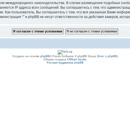
”, или международного законодательства. В случае размещения подобных соо
аняются IP адреса всех сообщений. Вы соглашаетесь с тем, что администрац
е. Как пользователь, Вы соглашаетесь с тем, что вся указанная Вами информ
инистрация “” и phpBB не несут ответственности за действия хакеров, котор
Создано на основе
phpBB
® Forum Software © phpBB Group (
блог о phpBB
)
Сборка создана
CMSart Studio
Русская поддержка phpBB