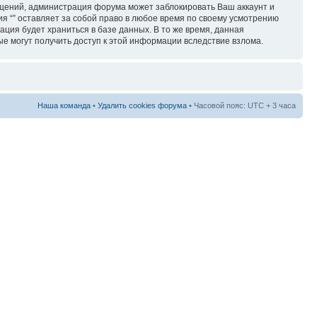
бщений, администрация форума может заблокировать Ваш аккаунт и
ия “” оставляет за собой право в любое время по своему усмотрению
ация будет храниться в базе данных. В то же время, данная
ые могут получить доступ к этой информации вследствие взлома.
Наша команда
•
Удалить cookies форума
• Часовой пояс: UTC + 3 часа