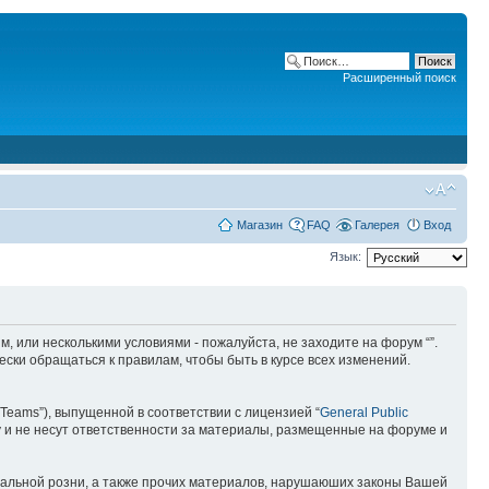
Расширенный поиск
Магазин
FAQ
Галерея
Вход
Язык:
ним, или несколькими условиями - пожалуйста, не заходите на форум “”.
ски обращаться к правилам, чтобы быть в курсе всех изменений.
Teams”), выпущенной в соответствии с лицензией “
General Public
 и не несут ответственности за материалы, размещенные на форуме и
ональной розни, а также прочих материалов, нарушаюших законы Вашей