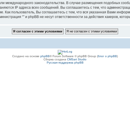
”, или международного законодательства. В случае размещения подобных соо
аняются IP адреса всех сообщений. Вы соглашаетесь с тем, что администрац
е. Как пользователь, Вы соглашаетесь с тем, что вся указанная Вами информ
инистрация “” и phpBB не несут ответственности за действия хакеров, котор
Создано на основе
phpBB
® Forum Software © phpBB Group (
блог о phpBB
)
Сборка создана
CMSart Studio
Русская поддержка phpBB