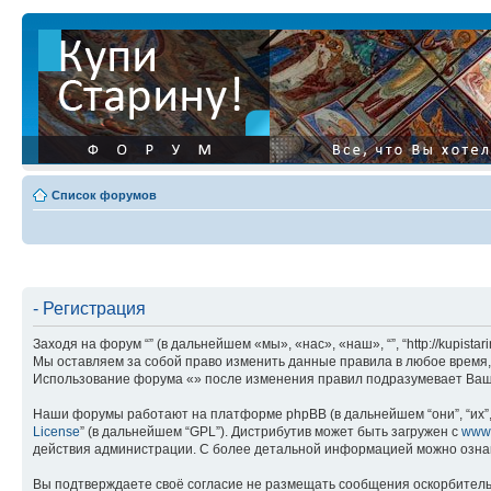
Список форумов
- Регистрация
Заходя на форум “” (в дальнейшем «мы», «нас», «наш», “”, “http://kupis
Мы оставляем за собой право изменить данные правила в любое время, 
Использование форума «» после изменения правил подразумевает Ваше
Наши форумы работают на платформе phpBB (в дальнейшем “они”, “их”, 
License
” (в дальнейшем “GPL”). Дистрибутив может быть загружен с
www
действия администрации. С более детальной информацией можно озна
Вы подтверждаете своё согласие не размещать сообщения оскорбительн