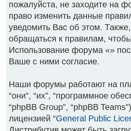
пожалуйста, не заходите на ф
право изменить данные прави
уведомить Вас об этом. Такж
обращаться к правилам, чтобы
Использование форума «» пос
Ваше с ними согласие.
Наши форумы работают на пл
“они”, “их”, “программное обе
“phpBB Group”, “phpBB Teams”
лицензией “
General Public Lice
Дистрибутив может быть загр