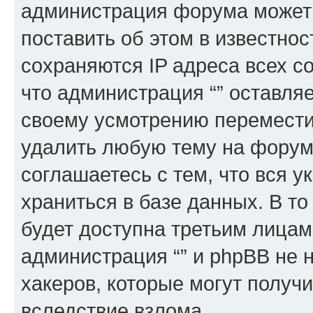
администрация форума может 
поставить об этом в известно
сохраняются IP адреса всех с
что администрация “” оставля
своему усмотрению переместит
удалить любую тему на форуме
соглашаетесь с тем, что вся 
храниться в базе данных. В т
будет доступна третьим лицам
администрация “” и phpBB не н
хакеров, которые могут получ
вследствие взлома.