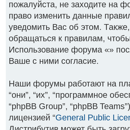
пожалуйста, не заходите на ф
право изменить данные прави
уведомить Вас об этом. Такж
обращаться к правилам, чтобы
Использование форума «» пос
Ваше с ними согласие.
Наши форумы работают на пл
“они”, “их”, “программное обе
“phpBB Group”, “phpBB Teams”
лицензией “
General Public Lice
Дистрибутив может быть загр