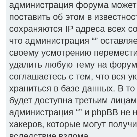
администрация форума может 
поставить об этом в известно
сохраняются IP адреса всех с
что администрация “” оставля
своему усмотрению переместит
удалить любую тему на форуме
соглашаетесь с тем, что вся 
храниться в базе данных. В т
будет доступна третьим лицам
администрация “” и phpBB не н
хакеров, которые могут получ
вследствие взлома.