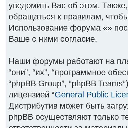
уведомить Вас об этом. Такж
обращаться к правилам, чтобы
Использование форума «» пос
Ваше с ними согласие.
Наши форумы работают на пл
“они”, “их”, “программное обе
“phpBB Group”, “phpBB Teams”
лицензией “
General Public Lice
Дистрибутив может быть загр
phpBB осуществляют только те
ответственности за материал