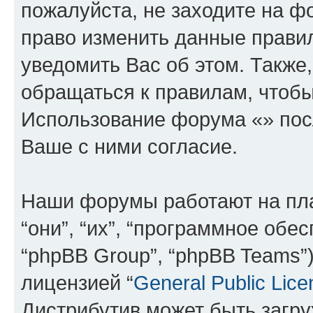
пожалуйста, не заходите на ф
право изменить данные прави
уведомить Вас об этом. Такж
обращаться к правилам, чтобы
Использование форума «» пос
Ваше с ними согласие.
Наши форумы работают на пл
“они”, “их”, “программное обе
“phpBB Group”, “phpBB Teams”
лицензией “
General Public Lice
Дистрибутив может быть загр