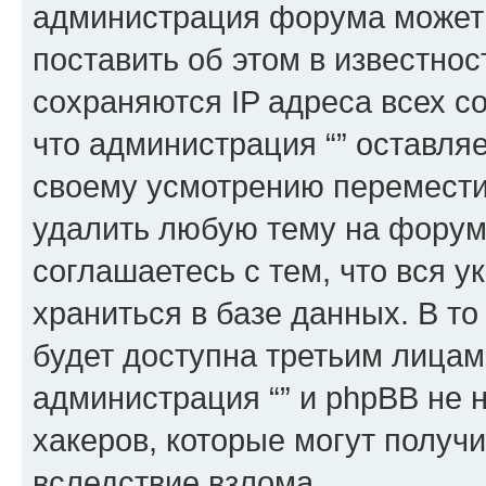
администрация форума может 
поставить об этом в известно
сохраняются IP адреса всех с
что администрация “” оставля
своему усмотрению переместит
удалить любую тему на форуме
соглашаетесь с тем, что вся 
храниться в базе данных. В т
будет доступна третьим лицам
администрация “” и phpBB не н
хакеров, которые могут получ
вследствие взлома.