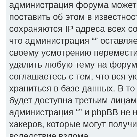
администрация форума может 
поставить об этом в известно
сохраняются IP адреса всех с
что администрация “” оставля
своему усмотрению переместит
удалить любую тему на форуме
соглашаетесь с тем, что вся 
храниться в базе данных. В т
будет доступна третьим лицам
администрация “” и phpBB не н
хакеров, которые могут получ
вследствие взлома.