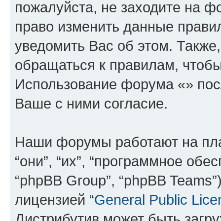
пожалуйста, не заходите на ф
право изменить данные прави
уведомить Вас об этом. Такж
обращаться к правилам, чтобы
Использование форума «» пос
Ваше с ними согласие.
Наши форумы работают на пл
“они”, “их”, “программное обе
“phpBB Group”, “phpBB Teams”
лицензией “
General Public Lice
Дистрибутив может быть загр