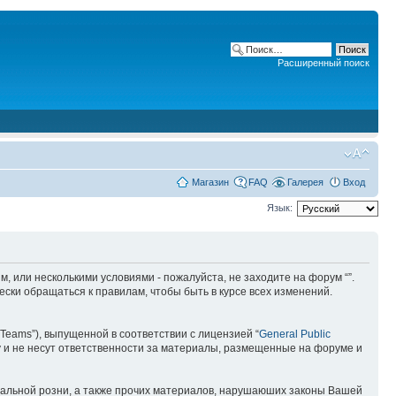
Расширенный поиск
Магазин
FAQ
Галерея
Вход
Язык:
ним, или несколькими условиями - пожалуйста, не заходите на форум “”.
ски обращаться к правилам, чтобы быть в курсе всех изменений.
Teams”), выпущенной в соответствии с лицензией “
General Public
 и не несут ответственности за материалы, размещенные на форуме и
ональной розни, а также прочих материалов, нарушаюших законы Вашей