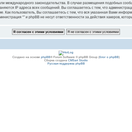
”, или международного законодательства. В случае размещения подобных соо
аняются IP адреса всех сообщений. Вы соглашаетесь с тем, что администрац
е. Как пользователь, Вы соглашаетесь с тем, что вся указанная Вами информ
инистрация “” и phpBB не несут ответственности за действия хакеров, котор
Создано на основе
phpBB
® Forum Software © phpBB Group (
блог о phpBB
)
Сборка создана
CMSart Studio
Русская поддержка phpBB