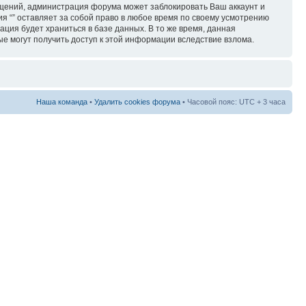
бщений, администрация форума может заблокировать Ваш аккаунт и
ия “” оставляет за собой право в любое время по своему усмотрению
ация будет храниться в базе данных. В то же время, данная
ые могут получить доступ к этой информации вследствие взлома.
Наша команда
•
Удалить cookies форума
• Часовой пояс: UTC + 3 часа