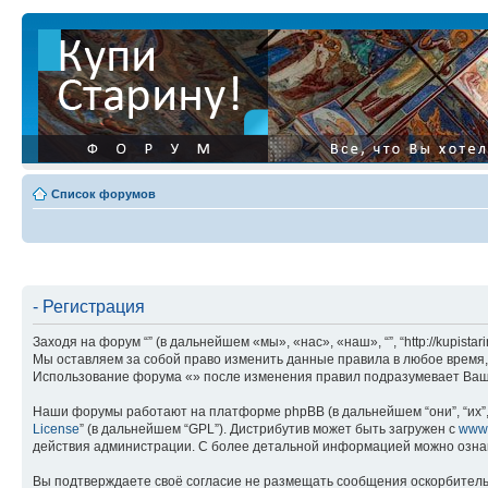
Список форумов
- Регистрация
Заходя на форум “” (в дальнейшем «мы», «нас», «наш», “”, “http://kupis
Мы оставляем за собой право изменить данные правила в любое время, 
Использование форума «» после изменения правил подразумевает Ваше
Наши форумы работают на платформе phpBB (в дальнейшем “они”, “их”, 
License
” (в дальнейшем “GPL”). Дистрибутив может быть загружен с
www
действия администрации. С более детальной информацией можно озна
Вы подтверждаете своё согласие не размещать сообщения оскорбительн