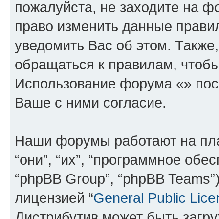
пожалуйста, не заходите на ф
право изменить данные прави
уведомить Вас об этом. Такж
обращаться к правилам, чтобы
Использование форума «» пос
Ваше с ними согласие.
Наши форумы работают на пл
“они”, “их”, “программное обе
“phpBB Group”, “phpBB Teams”
лицензией “
General Public Lice
Дистрибутив может быть загр