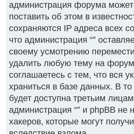
администрация форума может 
поставить об этом в известно
сохраняются IP адреса всех с
что администрация “” оставля
своему усмотрению переместит
удалить любую тему на форуме
соглашаетесь с тем, что вся 
храниться в базе данных. В т
будет доступна третьим лицам
администрация “” и phpBB не н
хакеров, которые могут получ
вследствие взлома.