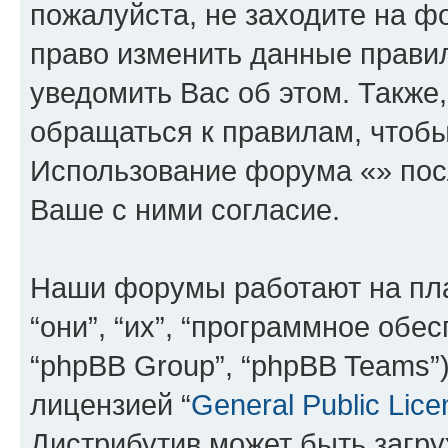
пожалуйста, не заходите на ф
право изменить данные прави
уведомить Вас об этом. Такж
обращаться к правилам, чтобы
Использование форума «» пос
Ваше с ними согласие.
Наши форумы работают на пл
“они”, “их”, “программное обе
“phpBB Group”, “phpBB Teams”
лицензией “
General Public Lice
Дистрибутив может быть загр