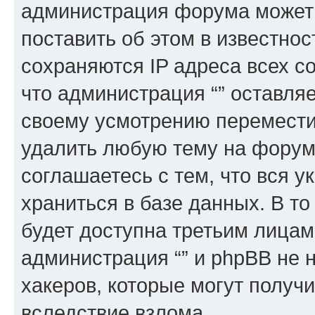
администрация форума может 
поставить об этом в известно
сохраняются IP адреса всех с
что администрация “” оставля
своему усмотрению переместит
удалить любую тему на форуме
соглашаетесь с тем, что вся 
храниться в базе данных. В т
будет доступна третьим лицам
администрация “” и phpBB не н
хакеров, которые могут получ
вследствие взлома.