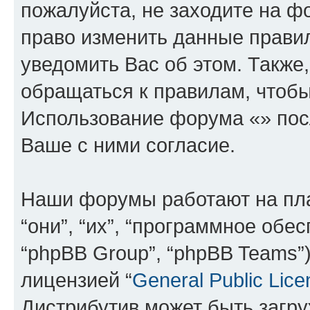
пожалуйста, не заходите на ф
право изменить данные прави
уведомить Вас об этом. Такж
обращаться к правилам, чтобы
Использование форума «» пос
Ваше с ними согласие.
Наши форумы работают на пл
“они”, “их”, “программное обе
“phpBB Group”, “phpBB Teams”
лицензией “
General Public Lice
Дистрибутив может быть загр