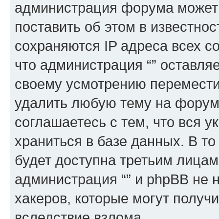
администрация форума может 
поставить об этом в известно
сохраняются IP адреса всех с
что администрация “” оставля
своему усмотрению переместит
удалить любую тему на форуме
соглашаетесь с тем, что вся 
храниться в базе данных. В т
будет доступна третьим лицам
администрация “” и phpBB не н
хакеров, которые могут получ
вследствие взлома.