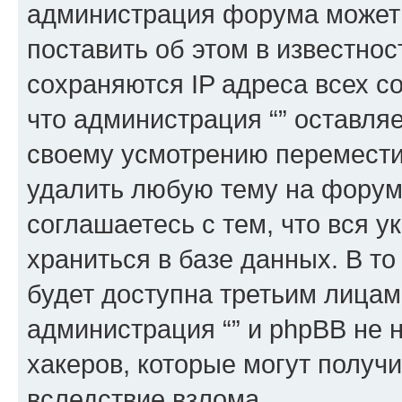
администрация форума может 
поставить об этом в известно
сохраняются IP адреса всех с
что администрация “” оставля
своему усмотрению переместит
удалить любую тему на форуме
соглашаетесь с тем, что вся 
храниться в базе данных. В т
будет доступна третьим лицам
администрация “” и phpBB не н
хакеров, которые могут получ
вследствие взлома.