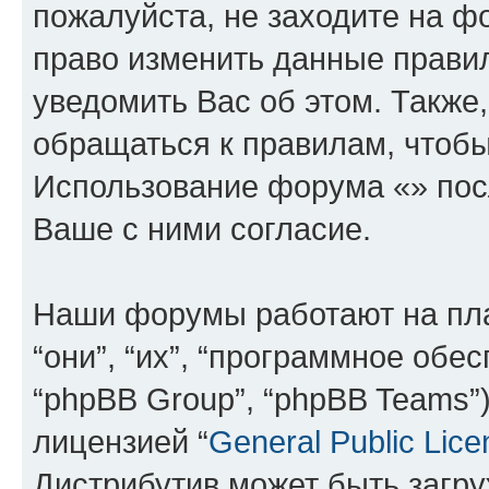
пожалуйста, не заходите на ф
право изменить данные прави
уведомить Вас об этом. Такж
обращаться к правилам, чтобы
Использование форума «» пос
Ваше с ними согласие.
Наши форумы работают на пл
“они”, “их”, “программное обе
“phpBB Group”, “phpBB Teams”
лицензией “
General Public Lice
Дистрибутив может быть загр