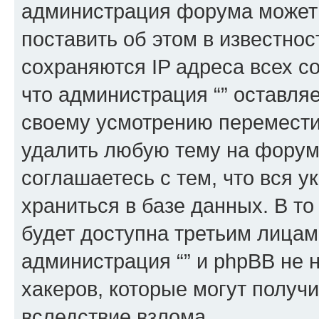
администрация форума может 
поставить об этом в известно
сохраняются IP адреса всех с
что администрация “” оставля
своему усмотрению переместит
удалить любую тему на форуме
соглашаетесь с тем, что вся 
храниться в базе данных. В т
будет доступна третьим лицам
администрация “” и phpBB не н
хакеров, которые могут получ
вследствие взлома.