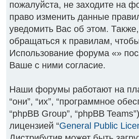
пожалуйста, не заходите на ф
право изменить данные прави
уведомить Вас об этом. Такж
обращаться к правилам, чтобы
Использование форума «» пос
Ваше с ними согласие.
Наши форумы работают на пл
“они”, “их”, “программное обе
“phpBB Group”, “phpBB Teams”
лицензией “
General Public Lice
Дистрибутив может быть загр