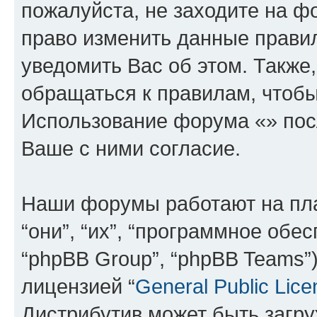
пожалуйста, не заходите на ф
право изменить данные прави
уведомить Вас об этом. Такж
обращаться к правилам, чтобы
Использование форума «» пос
Ваше с ними согласие.
Наши форумы работают на пл
“они”, “их”, “программное обе
“phpBB Group”, “phpBB Teams”
лицензией “
General Public Lice
Дистрибутив может быть загр