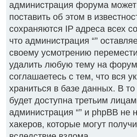
администрация форума может 
поставить об этом в известно
сохраняются IP адреса всех с
что администрация “” оставля
своему усмотрению переместит
удалить любую тему на форуме
соглашаетесь с тем, что вся 
храниться в базе данных. В т
будет доступна третьим лицам
администрация “” и phpBB не н
хакеров, которые могут получ
вследствие взлома.