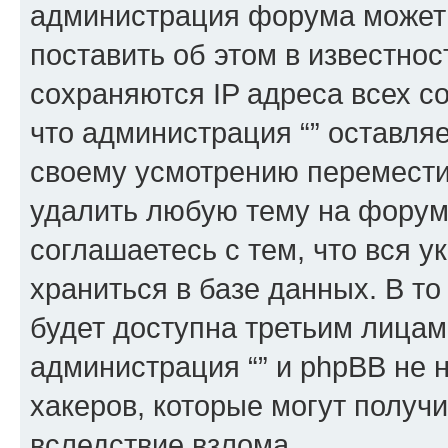
администрация форума может 
поставить об этом в известно
сохраняются IP адреса всех с
что администрация “” оставля
своему усмотрению переместит
удалить любую тему на форуме
соглашаетесь с тем, что вся 
храниться в базе данных. В т
будет доступна третьим лицам
администрация “” и phpBB не н
хакеров, которые могут получ
вследствие взлома.