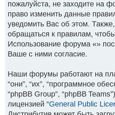
пожалуйста, не заходите на ф
право изменить данные прави
уведомить Вас об этом. Такж
обращаться к правилам, чтобы
Использование форума «» пос
Ваше с ними согласие.
Наши форумы работают на пл
“они”, “их”, “программное обе
“phpBB Group”, “phpBB Teams”
лицензией “
General Public Lice
Дистрибутив может быть загр