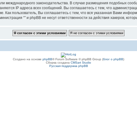
”, или международного законодательства. В случае размещения подобных соо
аняются IP адреса всех сообщений. Вы соглашаетесь с тем, что администрац
е. Как пользователь, Вы соглашаетесь с тем, что вся указанная Вами информ
инистрация “” и phpBB не несут ответственности за действия хакеров, котор
Создано на основе
phpBB
® Forum Software © phpBB Group (
блог о phpBB
)
Сборка создана
CMSart Studio
Русская поддержка phpBB