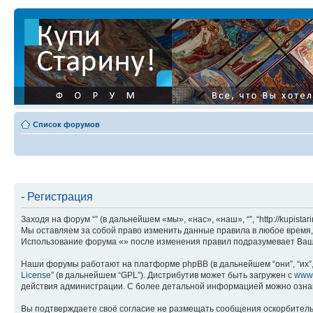
Список форумов
- Регистрация
Заходя на форум “” (в дальнейшем «мы», «нас», «наш», “”, “http://kupis
Мы оставляем за собой право изменить данные правила в любое время, 
Использование форума «» после изменения правил подразумевает Ваше
Наши форумы работают на платформе phpBB (в дальнейшем “они”, “их”, 
License
” (в дальнейшем “GPL”). Дистрибутив может быть загружен с
www
действия администрации. С более детальной информацией можно озна
Вы подтверждаете своё согласие не размещать сообщения оскорбительн