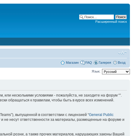
Расширенный поиск
Магазин
FAQ
Галерея
Вход
Язык:
ним, или несколькими условиями - пожалуйста, не заходите на форум “”.
ски обращаться к правилам, чтобы быть в курсе всех изменений.
Teams”), выпущенной в соответствии с лицензией “
General Public
 и не несут ответственности за материалы, размещенные на форуме и
ональной розни, а также прочих материалов, нарушаюших законы Вашей