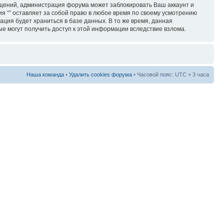
бщений, администрация форума может заблокировать Ваш аккаунт и
ия “” оставляет за собой право в любое время по своему усмотрению
ация будет храниться в базе данных. В то же время, данная
ые могут получить доступ к этой информации вследствие взлома.
Наша команда
•
Удалить cookies форума
• Часовой пояс: UTC + 3 часа