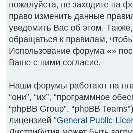
пожалуйста, не заходите на ф
право изменить данные прави
уведомить Вас об этом. Такж
обращаться к правилам, чтобы
Использование форума «» пос
Ваше с ними согласие.
Наши форумы работают на пл
“они”, “их”, “программное обе
“phpBB Group”, “phpBB Teams”
лицензией “
General Public Lice
Дистрибутив может быть загр