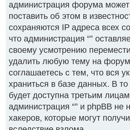
администрация форума может 
поставить об этом в известно
сохраняются IP адреса всех с
что администрация “” оставля
своему усмотрению переместит
удалить любую тему на форуме
соглашаетесь с тем, что вся 
храниться в базе данных. В т
будет доступна третьим лицам
администрация “” и phpBB не н
хакеров, которые могут получ
вследствие взлома.