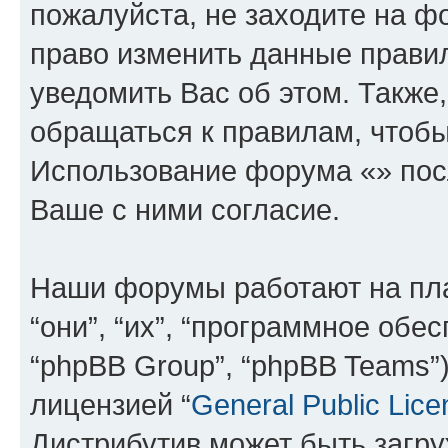
пожалуйста, не заходите на ф
право изменить данные прави
уведомить Вас об этом. Такж
обращаться к правилам, чтобы
Использование форума «» пос
Ваше с ними согласие.
Наши форумы работают на пл
“они”, “их”, “программное обе
“phpBB Group”, “phpBB Teams”
лицензией “
General Public Lice
Дистрибутив может быть загр