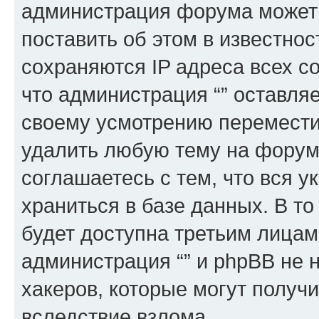
администрация форума может 
поставить об этом в известно
сохраняются IP адреса всех с
что администрация “” оставля
своему усмотрению переместит
удалить любую тему на форуме
соглашаетесь с тем, что вся 
храниться в базе данных. В т
будет доступна третьим лицам
администрация “” и phpBB не н
хакеров, которые могут получ
вследствие взлома.