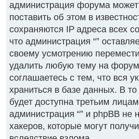
администрация форума может 
поставить об этом в известно
сохраняются IP адреса всех с
что администрация “” оставля
своему усмотрению переместит
удалить любую тему на форуме
соглашаетесь с тем, что вся 
храниться в базе данных. В т
будет доступна третьим лицам
администрация “” и phpBB не н
хакеров, которые могут получ
вследствие взлома.