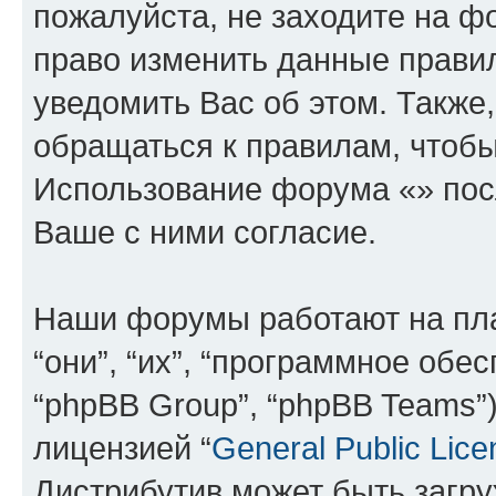
пожалуйста, не заходите на ф
право изменить данные прави
уведомить Вас об этом. Такж
обращаться к правилам, чтобы
Использование форума «» пос
Ваше с ними согласие.
Наши форумы работают на пл
“они”, “их”, “программное обе
“phpBB Group”, “phpBB Teams”
лицензией “
General Public Lice
Дистрибутив может быть загр