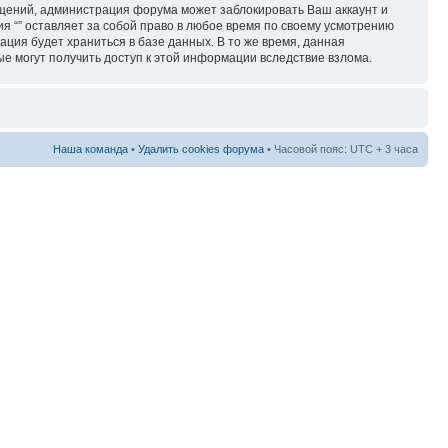
бщений, администрация форума может заблокировать Ваш аккаунт и
ия “” оставляет за собой право в любое время по своему усмотрению
ация будет храниться в базе данных. В то же время, данная
ые могут получить доступ к этой информации вследствие взлома.
Наша команда
•
Удалить cookies форума
• Часовой пояс: UTC + 3 часа