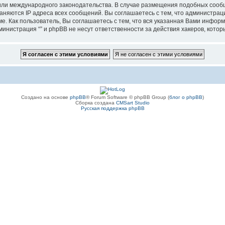
”, или международного законодательства. В случае размещения подобных соо
аняются IP адреса всех сообщений. Вы соглашаетесь с тем, что администрац
е. Как пользователь, Вы соглашаетесь с тем, что вся указанная Вами информ
инистрация “” и phpBB не несут ответственности за действия хакеров, котор
Создано на основе
phpBB
® Forum Software © phpBB Group (
блог о phpBB
)
Сборка создана
CMSart Studio
Русская поддержка phpBB