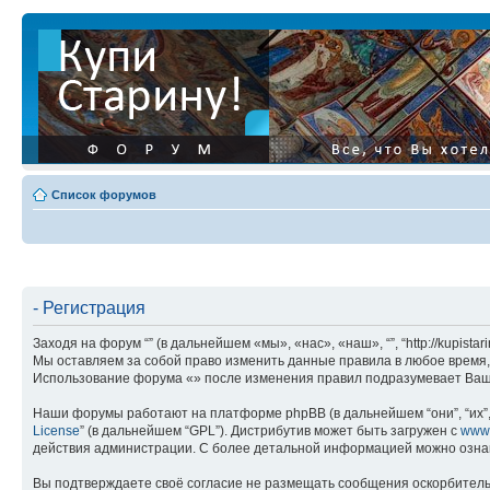
Список форумов
- Регистрация
Заходя на форум “” (в дальнейшем «мы», «нас», «наш», “”, “http://kupis
Мы оставляем за собой право изменить данные правила в любое время, 
Использование форума «» после изменения правил подразумевает Ваше
Наши форумы работают на платформе phpBB (в дальнейшем “они”, “их”, 
License
” (в дальнейшем “GPL”). Дистрибутив может быть загружен с
www
действия администрации. С более детальной информацией можно озна
Вы подтверждаете своё согласие не размещать сообщения оскорбительн