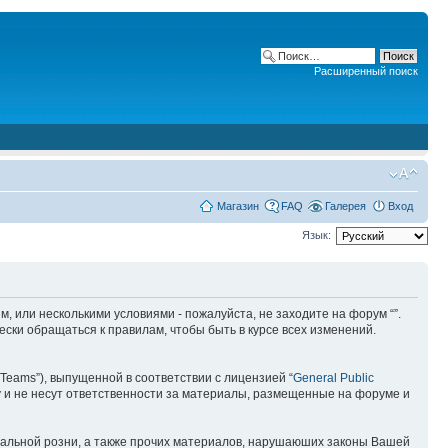
Расширенный поиск
Магазин
FAQ
Галерея
Вход
Язык:
ним, или несколькими условиями - пожалуйста, не заходите на форум “”.
ски обращаться к правилам, чтобы быть в курсе всех изменений.
Teams”), выпущенной в соответствии с лицензией “
General Public
 и не несут ответственности за материалы, размещенные на форуме и
ональной розни, а также прочих материалов, нарушаюших законы Вашей