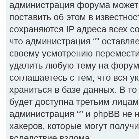
администрация форума может 
поставить об этом в известно
сохраняются IP адреса всех с
что администрация “” оставля
своему усмотрению переместит
удалить любую тему на форуме
соглашаетесь с тем, что вся 
храниться в базе данных. В т
будет доступна третьим лицам
администрация “” и phpBB не н
хакеров, которые могут получ
вследствие взлома.