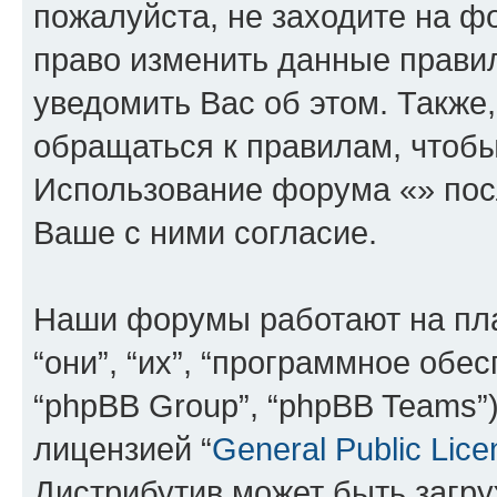
пожалуйста, не заходите на ф
право изменить данные прави
уведомить Вас об этом. Такж
обращаться к правилам, чтобы
Использование форума «» пос
Ваше с ними согласие.
Наши форумы работают на пл
“они”, “их”, “программное обе
“phpBB Group”, “phpBB Teams”
лицензией “
General Public Lice
Дистрибутив может быть загр