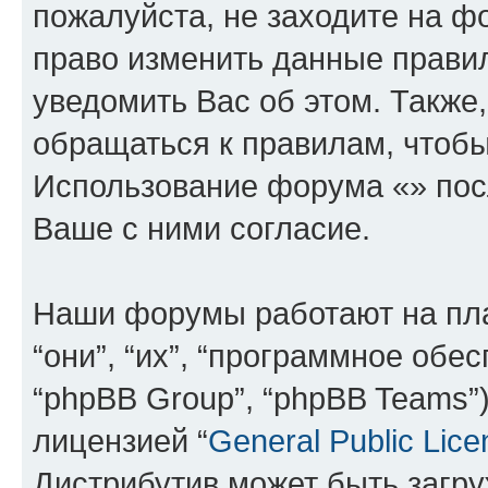
пожалуйста, не заходите на ф
право изменить данные прави
уведомить Вас об этом. Такж
обращаться к правилам, чтобы
Использование форума «» пос
Ваше с ними согласие.
Наши форумы работают на пл
“они”, “их”, “программное обе
“phpBB Group”, “phpBB Teams”
лицензией “
General Public Lice
Дистрибутив может быть загр