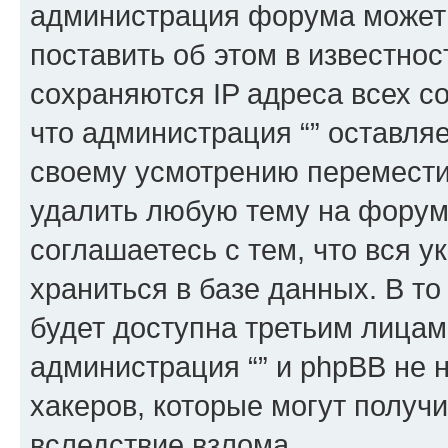
администрация форума может 
поставить об этом в известно
сохраняются IP адреса всех с
что администрация “” оставля
своему усмотрению переместит
удалить любую тему на форуме
соглашаетесь с тем, что вся 
храниться в базе данных. В т
будет доступна третьим лицам
администрация “” и phpBB не н
хакеров, которые могут получ
вследствие взлома.