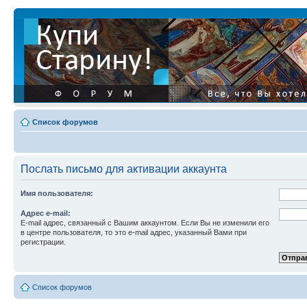
Список форумов
Послать письмо для активации аккаунта
Имя пользователя:
Адрес e-mail:
E-mail адрес, связанный с Вашим аккаунтом. Если Вы не изменили его
в центре пользователя, то это e-mail адрес, указанный Вами при
регистрации.
Список форумов