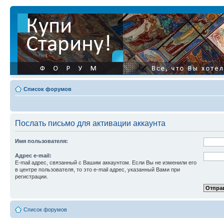
Список форумов
Послать письмо для активации аккаунта
Имя пользователя:
Адрес e-mail:
E-mail адрес, связанный с Вашим аккаунтом. Если Вы не изменили его
в центре пользователя, то это e-mail адрес, указанный Вами при
регистрации.
Список форумов