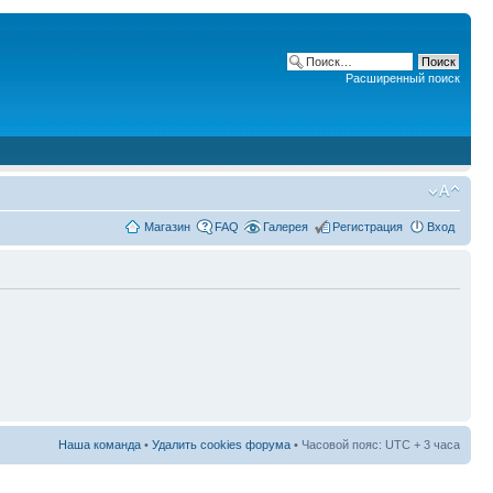
Расширенный поиск
Магазин
FAQ
Галерея
Регистрация
Вход
Наша команда
•
Удалить cookies форума
• Часовой пояс: UTC + 3 часа