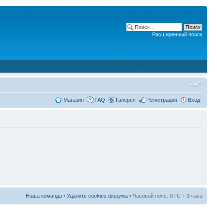
Расширенный поиск
Магазин
FAQ
Галерея
Регистрация
Вход
Наша команда
•
Удалить cookies форума
• Часовой пояс: UTC + 3 часа