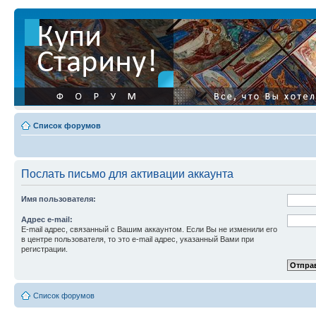
Список форумов
Послать письмо для активации аккаунта
Имя пользователя:
Адрес e-mail:
E-mail адрес, связанный с Вашим аккаунтом. Если Вы не изменили его
в центре пользователя, то это e-mail адрес, указанный Вами при
регистрации.
Список форумов