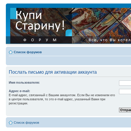
Список форумов
Послать письмо для активации аккаунта
Имя пользователя:
Адрес e-mail:
E-mail адрес, связанный с Вашим аккаунтом. Если Вы не изменили его
в центре пользователя, то это e-mail адрес, указанный Вами при
регистрации.
Список форумов