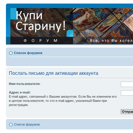
Список форумов
Послать письмо для активации аккаунта
Имя пользователя:
Адрес e-mail:
E-mail адрес, связанный с Вашим аккаунтом. Если Вы не изменили его
в центре пользователя, то это e-mail адрес, указанный Вами при
регистрации.
Список форумов