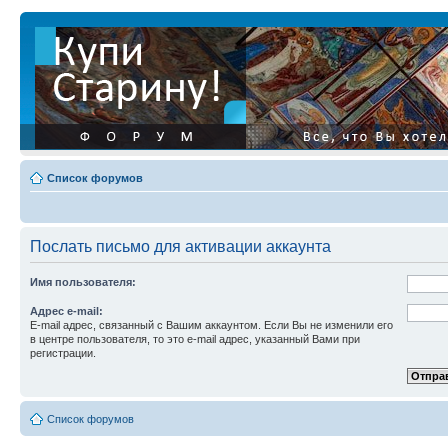
Список форумов
Послать письмо для активации аккаунта
Имя пользователя:
Адрес e-mail:
E-mail адрес, связанный с Вашим аккаунтом. Если Вы не изменили его
в центре пользователя, то это e-mail адрес, указанный Вами при
регистрации.
Список форумов