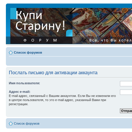
Список форумов
Послать письмо для активации аккаунта
Имя пользователя:
Адрес e-mail:
E-mail адрес, связанный с Вашим аккаунтом. Если Вы не изменили его
в центре пользователя, то это e-mail адрес, указанный Вами при
регистрации.
Список форумов