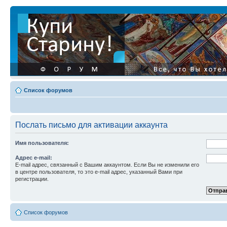
Список форумов
Послать письмо для активации аккаунта
Имя пользователя:
Адрес e-mail:
E-mail адрес, связанный с Вашим аккаунтом. Если Вы не изменили его
в центре пользователя, то это e-mail адрес, указанный Вами при
регистрации.
Список форумов