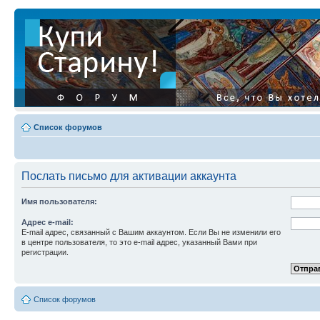
Список форумов
Послать письмо для активации аккаунта
Имя пользователя:
Адрес e-mail:
E-mail адрес, связанный с Вашим аккаунтом. Если Вы не изменили его
в центре пользователя, то это e-mail адрес, указанный Вами при
регистрации.
Список форумов