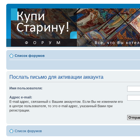
Список форумов
Послать письмо для активации аккаунта
Имя пользователя:
Адрес e-mail:
E-mail адрес, связанный с Вашим аккаунтом. Если Вы не изменили его
в центре пользователя, то это e-mail адрес, указанный Вами при
регистрации.
Список форумов