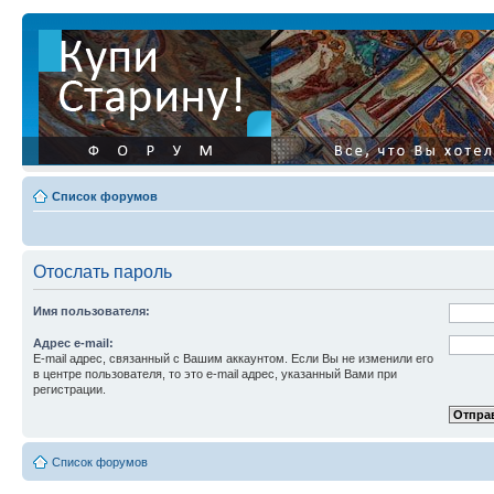
Список форумов
Отослать пароль
Имя пользователя:
Адрес e-mail:
E-mail адрес, связанный с Вашим аккаунтом. Если Вы не изменили его
в центре пользователя, то это e-mail адрес, указанный Вами при
регистрации.
Список форумов