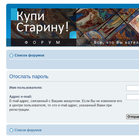
Список форумов
Отослать пароль
Имя пользователя:
Адрес e-mail:
E-mail адрес, связанный с Вашим аккаунтом. Если Вы не изменили его
в центре пользователя, то это e-mail адрес, указанный Вами при
регистрации.
Список форумов