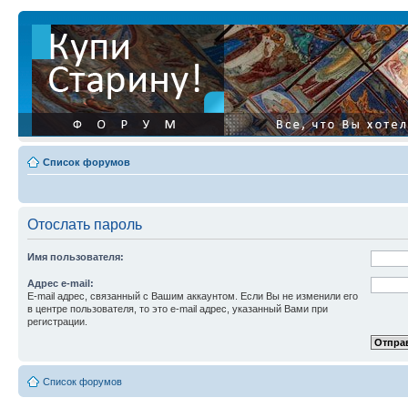
Список форумов
Отослать пароль
Имя пользователя:
Адрес e-mail:
E-mail адрес, связанный с Вашим аккаунтом. Если Вы не изменили его
в центре пользователя, то это e-mail адрес, указанный Вами при
регистрации.
Список форумов