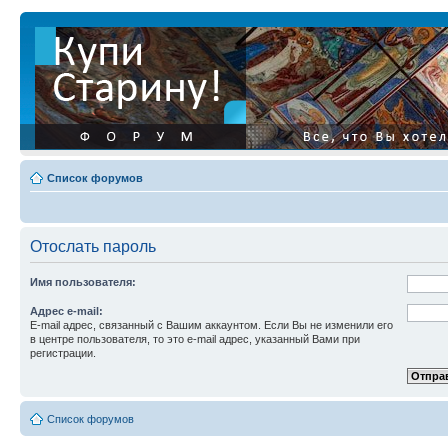
Список форумов
Отослать пароль
Имя пользователя:
Адрес e-mail:
E-mail адрес, связанный с Вашим аккаунтом. Если Вы не изменили его
в центре пользователя, то это e-mail адрес, указанный Вами при
регистрации.
Список форумов