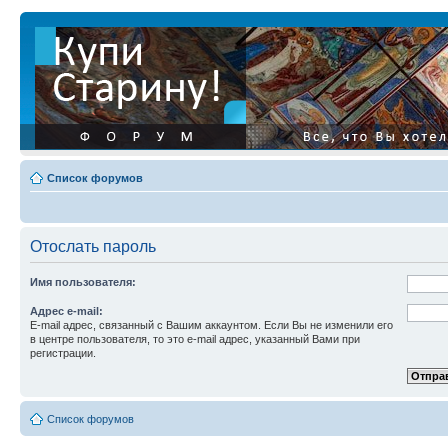
Список форумов
Отослать пароль
Имя пользователя:
Адрес e-mail:
E-mail адрес, связанный с Вашим аккаунтом. Если Вы не изменили его
в центре пользователя, то это e-mail адрес, указанный Вами при
регистрации.
Список форумов