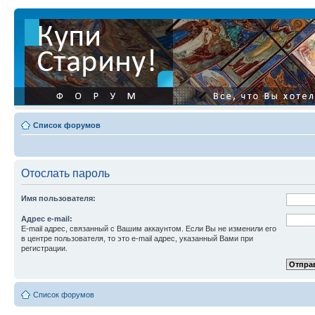
Список форумов
Отослать пароль
Имя пользователя:
Адрес e-mail:
E-mail адрес, связанный с Вашим аккаунтом. Если Вы не изменили его
в центре пользователя, то это e-mail адрес, указанный Вами при
регистрации.
Список форумов