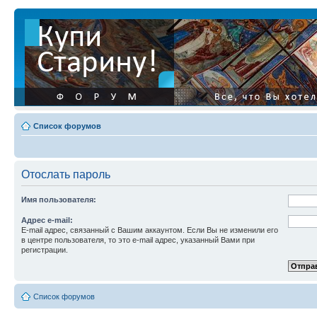
Список форумов
Отослать пароль
Имя пользователя:
Адрес e-mail:
E-mail адрес, связанный с Вашим аккаунтом. Если Вы не изменили его
в центре пользователя, то это e-mail адрес, указанный Вами при
регистрации.
Список форумов