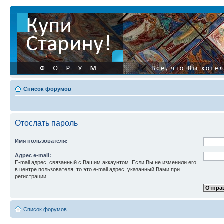
Список форумов
Отослать пароль
Имя пользователя:
Адрес e-mail:
E-mail адрес, связанный с Вашим аккаунтом. Если Вы не изменили его
в центре пользователя, то это e-mail адрес, указанный Вами при
регистрации.
Список форумов